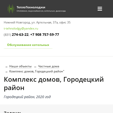
Нижний Новгород, ул. Артельная, 37а, офис 35
t-tehnolodgy@yandex.ru
274-63-22
,
+7 908 757-59-77
(831)
Обслуживание котельных
Наши объекты
Частные дома
Комплекс домов, Городецкий район"
Комплекс домов, Городецкий
район
Городецкий район, 2020 год
Задача: