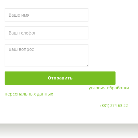
Отправить
Нажимая “Отправить”, вы принимаете
условия обработки
персональных данных
или звоните нам по телефону в Нижнем Новгороде
(831) 274-63-22