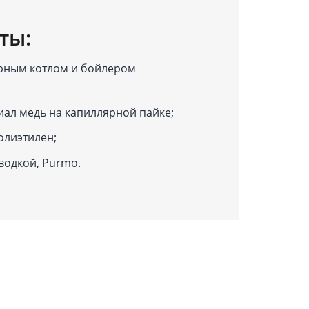
ты:
урным котлом и бойлером
иал медь на капиллярной пайке;
олиэтилен;
водкой, Purmo.