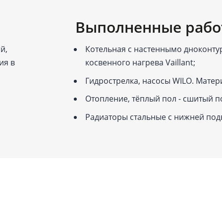
Выполненные рабо
й,
Котельная с настеннымо дноконт
ия в
косвенного нагрева Vaillant;
Гидрострелка, насосы WILO. Матер
Отопление, тёплый пол - сшитый п
Радиаторы стальные с нижней под