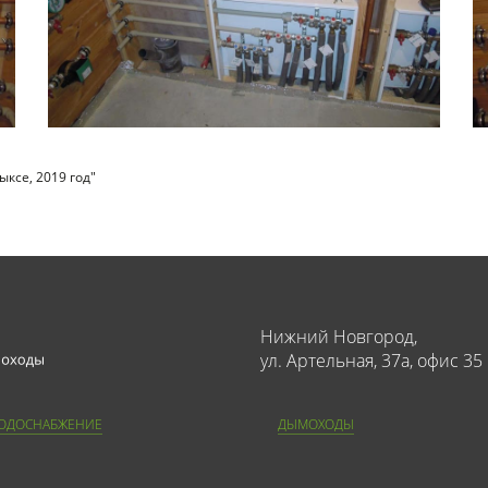
ыксе, 2019 год"
Нижний Новгород,
ул. Артельная, 37а, офис 35
ОДОСНАБЖЕНИЕ
ДЫМОХОДЫ