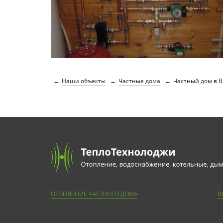
Наши объекты
Частные дома
Частный дом в В
ОТОПЛЕНИЕ ЧАСТНОГО ДОМА
В